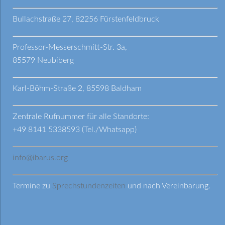
Bullachstraße 27, 82256 Fürstenfeldbruck
Professor-Messerschmitt-Str. 3a,
85579 Neubiberg
Karl-Böhm-Straße 2, 85598 Baldham
Zentrale Rufnummer für alle Standorte:
+49 8141 5338593 (Tel./Whatsapp)
info@ibarus.org
Termine zu
Sprechstundenzeiten
und nach Vereinbarung.