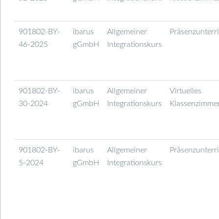
901802-BY-
ibarus
Allgemeiner
Präsenzunterr
46-2025
gGmbH
Integrationskurs
901802-BY-
ibarus
Allgemeiner
Virtuelles
30-2024
gGmbH
Integrationskurs
Klassenzimme
901802-BY-
ibarus
Allgemeiner
Präsenzunterr
5-2024
gGmbH
Integrationskurs